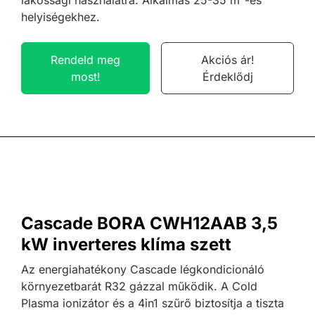
helyiségekhez.
Rendeld meg
Akciós ár!
most!
Érdeklődj
Cascade BORA CWH12AAB 3,5
kW inverteres klíma szett
Az energiahatékony Cascade légkondicionáló
környezetbarát R32 gázzal működik. A Cold
Plasma ionizátor és a 4in1 szűrő biztosítja a tiszta