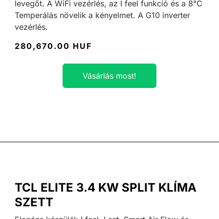
levegőt. A WiFi vezérlés, az I feel funkció és a 8°C
Temperálás növelik a kényelmet. A G10 inverter
vezérlés.
280,670.00 HUF
Vásárlás most!
TCL ELITE 3.4 KW SPLIT KLÍMA
SZETT