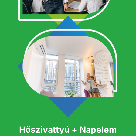
Hőszivattyú + Napelem