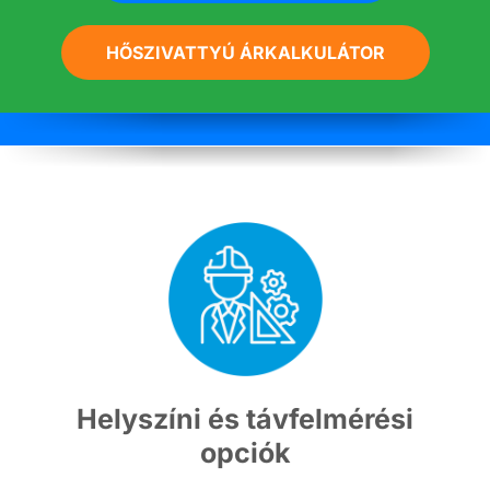
HŐSZIVATTYÚ ÁRKALKULÁTOR
Helyszíni és távfelmérési
opciók