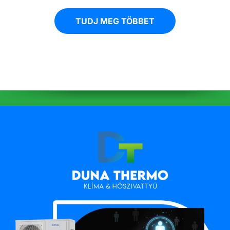
TUDJ MEG TÖBBET