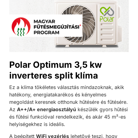
Polar Optimum 3,5 kw
inverteres split klíma
Ez a klíma tökéletes választás mindazoknak, akik
hatékony, energiatakarékos és kényelmes
megoldást keresnek otthonuk hűtésére és fűtésére.
Az
A++/A+ energiaosztályú
készülék gyors hűtési
és fűtési funkcióval rendelkezik, és akár 45 m²-es
helyiségekhez is ideális.
A beépített
WiFi vezérlés
lehetővé teszi, hogy