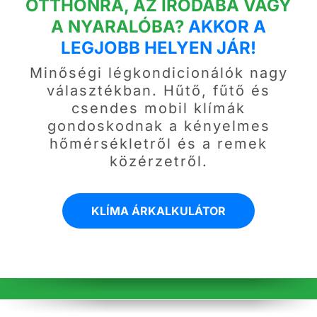
OTTHONRA, AZ IRODÁBA VAGY
A NYARALÓBA?
AKKOR A
LEGJOBB HELYEN JÁR!
Minőségi légkondicionálók nagy
választékban. Hűtő, fűtő és
csendes mobil klímák
gondoskodnak a kényelmes
hőmérsékletről és a remek
közérzetről.
KLÍMA ÁRKALKULÁTOR