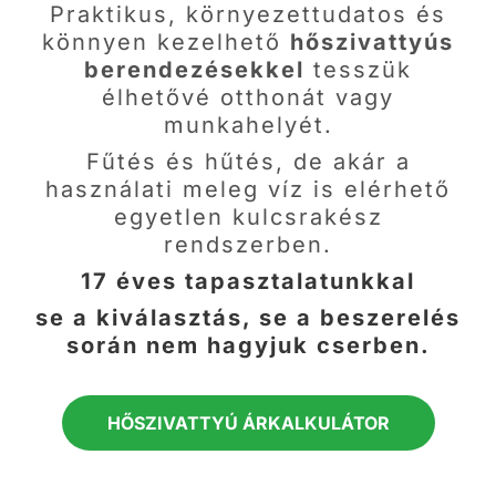
Praktikus, környezettudatos és
könnyen kezelhető
hőszivattyús
berendezésekkel
tesszük
élhetővé otthonát vagy
munkahelyét.
Fűtés és hűtés, de akár a
használati meleg víz is elérhető
egyetlen kulcsrakész
rendszerben.
17 éves tapasztalatunkkal
se a kiválasztás, se a beszerelés
során nem hagyjuk cserben.
HŐSZIVATTYÚ ÁRKALKULÁTOR